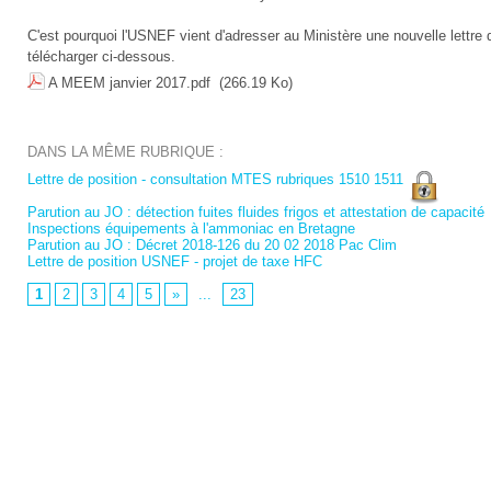
C'est pourquoi l'USNEF vient d'adresser au Ministère une nouvelle lettre d
télécharger ci-dessous.
A MEEM janvier 2017.pdf
(266.19 Ko)
DANS LA MÊME RUBRIQUE :
Lettre de position - consultation MTES rubriques 1510 1511
Parution au JO : détection fuites fluides frigos et attestation de capacité
Inspections équipements à l'ammoniac en Bretagne
Parution au JO : Décret 2018-126 du 20 02 2018 Pac Clim
Lettre de position USNEF - projet de taxe HFC
1
2
3
4
5
»
...
23