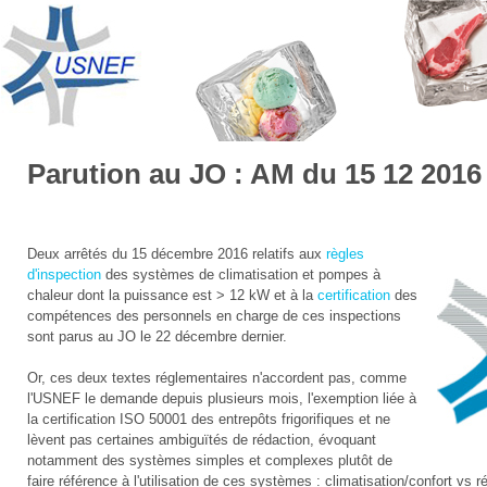
Parution au JO : AM du 15 12 201
Deux arrêtés du 15 décembre 2016 relatifs aux
règles
d'inspection
des systèmes de climatisation et pompes à
chaleur dont la puissance est > 12 kW et à la
certification
des
compétences des personnels en charge de ces inspections
sont parus au JO le 22 décembre dernier.
Or, ces deux textes réglementaires n'accordent pas, comme
l'USNEF le demande depuis plusieurs mois, l'exemption liée à
la certification ISO 50001 des entrepôts frigorifiques et ne
lèvent pas certaines ambiguïtés de rédaction, évoquant
notamment des systèmes simples et complexes plutôt de
faire référence à l'utilisation de ces systèmes : climatisation/confort vs r