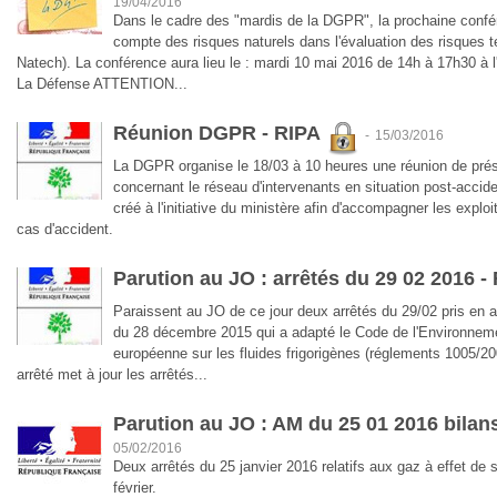
19/04/2016
Dans le cadre des "mardis de la DGPR", la prochaine confére
compte des risques naturels dans l'évaluation des risques 
Natech). La conférence aura lieu le : mardi 10 mai 2016 de 14h à 17h30 à l
La Défense ATTENTION...
Réunion DGPR - RIPA
-
15/03/2016
La DGPR organise le 18/03 à 10 heures une réunion de prés
concernant le réseau d'intervenants en situation post-accide
créé à l'initiative du ministère afin d'accompagner les exploi
cas d'accident.
Parution au JO : arrêtés du 29 02 2016 -
Paraissent au JO de ce jour deux arrêtés du 29/02 pris en 
du 28 décembre 2015 qui a adapté le Code de l'Environneme
européenne sur les fluides frigorigènes (réglements 1005/20
arrêté met à jour les arrêtés...
Parution au JO : AM du 25 01 2016 bila
05/02/2016
Deux arrêtés du 25 janvier 2016 relatifs aux gaz à effet de
février.