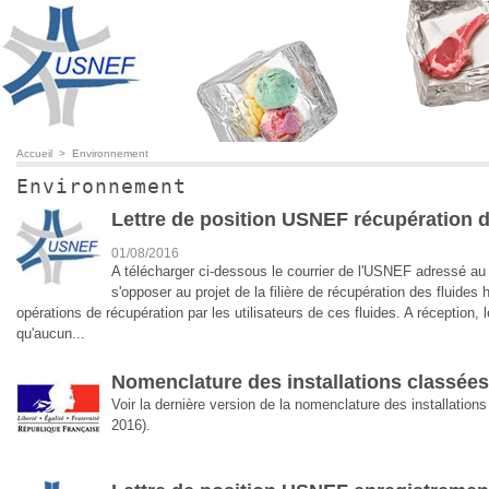
Accueil
>
Environnement
Environnement
Lettre de position USNEF récupération 
01/08/2016
A télécharger ci-dessous le courrier de l'USNEF adressé au 
s'opposer au projet de la filière de récupération des fluides
opérations de récupération par les utilisateurs de ces fluides. A réception, 
qu'aucun...
Nomenclature des installations classée
Voir la dernière version de la nomenclature des installation
2016).