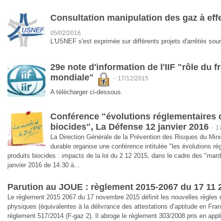
Consultation manipulation des gaz à eff
05/02/2016
L'USNEF s'est exprimée sur différents projets d'arrêtés sou
29e note d'information de l'IIF "rôle du 
mondiale"
-
17/12/2015
A télécharger ci-dessous.
Conférence "évolutions réglementaires 
biocides", La Défense 12 janvier 2016
-
1
La Direction Générale de la Prévention des Risques du Min
durable organise une conférence intitulée "les évolutions r
produits biocides : impacts de la loi du 2 12 2015, dans le cadre des "mar
janvier 2016 de 14.30 à...
Parution au JOUE : règlement 2015-2067 du 17 11 
Le règlement 2015 2067 du 17 novembre 2015 définit les nouvelles règles d
physiques (équivalentes à la délivrance des attestations d’aptitude en Fra
règlement 517/2014 (F-gaz 2). Il abroge le règlement 303/2008 pris en appl