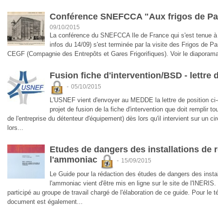
Conférence SNEFCCA "Aux frigos de Par
09/10/2015
La conférence du SNEFCCA Ile de France qui s'est tenue à P
infos du 14/09) s'est terminée par la visite des Frigos de Par
CEGF (Compagnie des Entrepôts et Gares Frigorifiques). Voir le diaporama
Fusion fiche d'intervention/BSD - lettr
-
05/10/2015
L'USNEF vient d'envoyer au MEDDE la lettre de position ci
projet de fusion de la fiche d'intervention que doit remplir tou
de l'entreprise du détenteur d'équipement) dès lors qu'il intervient sur un cir
lors...
Etudes de dangers des installations de r
l'ammoniac
-
15/09/2015
Le Guide pour la rédaction des études de dangers des install
l'ammoniac vient d'être mis en ligne sur le site de l'INERI
participé au groupe de travail chargé de l'élaboration de ce guide. Pour le té
document est également...