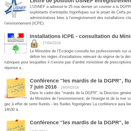
Lettre de position USNEF enregistremen
L'USNEF a adressé le 25 mai dernier un courrier à la DGPR 
exploitants d’entrepôts frigorifiques sur le projet de Cerfa 
administratives liées à l’enregistrement des installations cl
l’environnement (ICPE).
Installations ICPE - consultation du Mini
-
27/04/2016
Le Ministère de l’Ecologie consulte les professionnels sur un
définir les règles d’installations relevant du régime de la déc
rubriques pour lesquelles il n’existe pas d’arrêté ministériel de prescriptio
réponse a...
Conférence "les mardis de la DGPR", flui
7 juin 2016
-
26/04/2016
Dans le cadre des "mardis de la DGPR", la Direction généra
du Ministère de l’environnement, de l'énergie et de la mer v
gaz à effet de serre fluorés - les fluides frigorigènes La conférence aura lie
14h30 à...
Conférence "les mardis de la DGPR", le