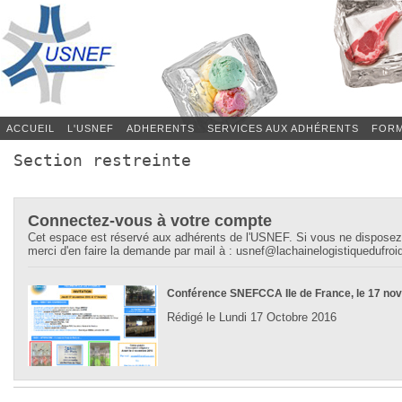
ACCUEIL
L'USNEF
ADHERENTS
SERVICES AUX ADHÉRENTS
FORM
Section restreinte
Connectez-vous à votre compte
Cet espace est réservé aux adhérents de l'USNEF. Si vous ne disposez
merci d'en faire la demande par mail à : usnef@lachainelogistiquedufroid
Conférence SNEFCCA Ile de France, le 17 no
Rédigé le Lundi 17 Octobre 2016