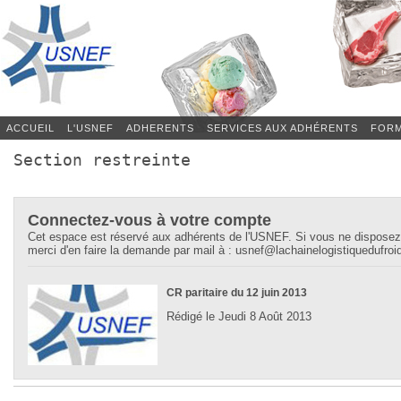
ACCUEIL
L'USNEF
ADHERENTS
SERVICES AUX ADHÉRENTS
FORM
Section restreinte
Connectez-vous à votre compte
Cet espace est réservé aux adhérents de l'USNEF. Si vous ne disposez
merci d'en faire la demande par mail à : usnef@lachainelogistiquedufroid
CR paritaire du 12 juin 2013
Rédigé le Jeudi 8 Août 2013