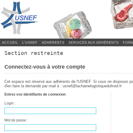
ACCUEIL
L'USNEF
ADHERENTS
SERVICES AUX ADHÉRENTS
FORM
Section restreinte
Connectez-vous à votre compte
Cet espace est réservé aux adhérents de l'USNEF. Si vous ne disposez p
d'en faire la demande par mail à : usnef@lachainelogistiquedufroid.fr
Entrez vos identifiants de connexion
Login :
Mot de passe :