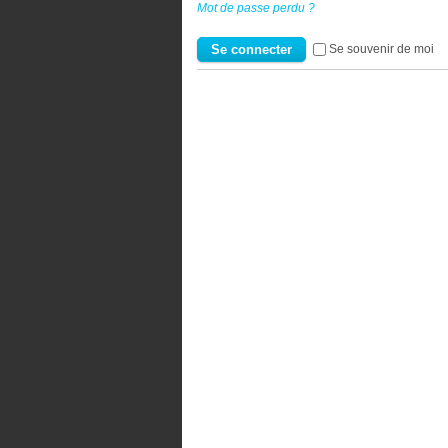
Mot de passe perdu ?
Se souvenir de moi