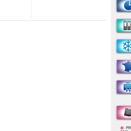
PR
2021