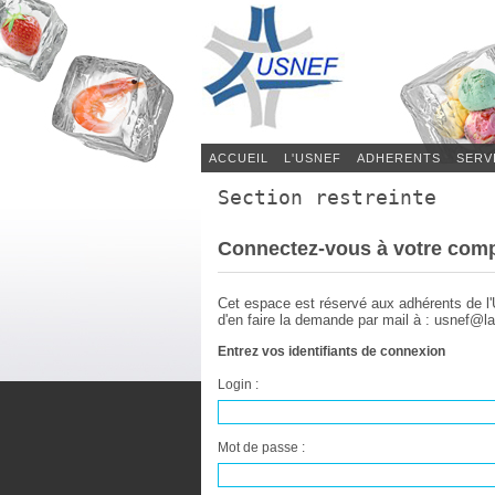
ACCUEIL
L'USNEF
ADHERENTS
SERV
Section restreinte
Connectez-vous à votre com
Cet espace est réservé aux adhérents de l
d'en faire la demande par mail à : usnef@la
Entrez vos identifiants de connexion
Login :
Mot de passe :