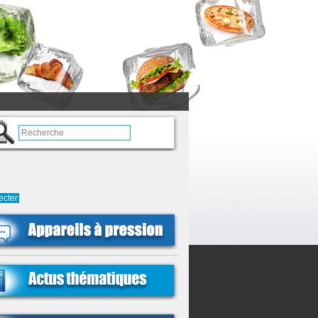
ecter