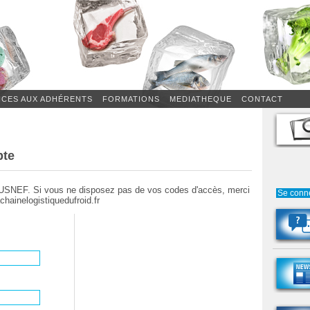
ICES AUX ADHÉRENTS
FORMATIONS
MEDIATHEQUE
CONTACT
pte
'USNEF. Si vous ne disposez pas de vos codes d'accès, merci
Se conn
chainelogistiquedufroid.fr