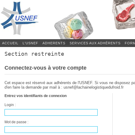
ACCUEIL
L'USNEF
ADHERENTS
SERVICES AUX ADHÉRENTS
FORM
Section restreinte
Connectez-vous à votre compte
Cet espace est réservé aux adhérents de l'USNEF. Si vous ne disposez p
d'en faire la demande par mail à : usnef@lachainelogistiquedufroid.fr
Entrez vos identifiants de connexion
Login :
Mot de passe :