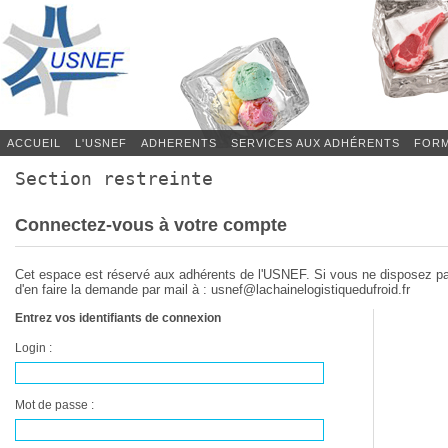
ACCUEIL
L'USNEF
ADHERENTS
SERVICES AUX ADHÉRENTS
FORM
Section restreinte
Connectez-vous à votre compte
Cet espace est réservé aux adhérents de l'USNEF. Si vous ne disposez p
d'en faire la demande par mail à : usnef@lachainelogistiquedufroid.fr
Entrez vos identifiants de connexion
Login :
Mot de passe :