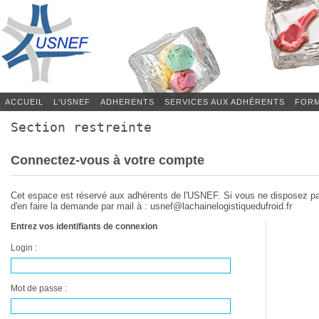
ACCUEIL
L'USNEF
ADHERENTS
SERVICES AUX ADHÉRENTS
FORM
Section restreinte
Connectez-vous à votre compte
Cet espace est réservé aux adhérents de l'USNEF. Si vous ne disposez p
d'en faire la demande par mail à : usnef@lachainelogistiquedufroid.fr
Entrez vos identifiants de connexion
Login :
Mot de passe :