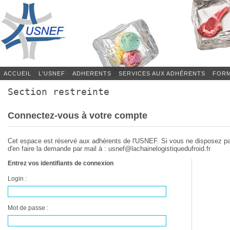
ACCUEIL
L'USNEF
ADHERENTS
SERVICES AUX ADHÉRENTS
FORM
Section restreinte
Connectez-vous à votre compte
Cet espace est réservé aux adhérents de l'USNEF. Si vous ne disposez p
d'en faire la demande par mail à : usnef@lachainelogistiquedufroid.fr
Entrez vos identifiants de connexion
Login :
Mot de passe :