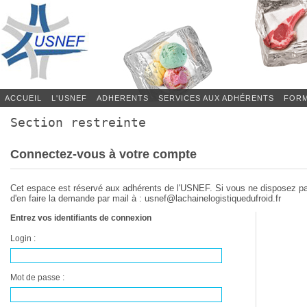
ACCUEIL
L'USNEF
ADHERENTS
SERVICES AUX ADHÉRENTS
FORM
Section restreinte
Connectez-vous à votre compte
Cet espace est réservé aux adhérents de l'USNEF. Si vous ne disposez p
d'en faire la demande par mail à : usnef@lachainelogistiquedufroid.fr
Entrez vos identifiants de connexion
Login :
Mot de passe :