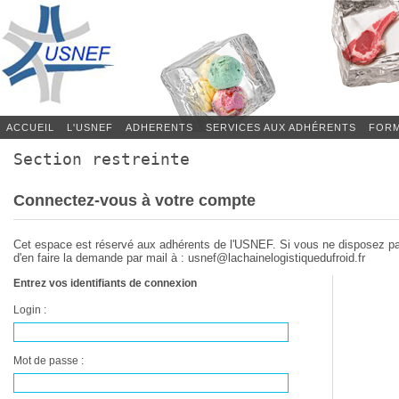
ACCUEIL
L'USNEF
ADHERENTS
SERVICES AUX ADHÉRENTS
FORM
Section restreinte
Connectez-vous à votre compte
Cet espace est réservé aux adhérents de l'USNEF. Si vous ne disposez p
d'en faire la demande par mail à : usnef@lachainelogistiquedufroid.fr
Entrez vos identifiants de connexion
Login :
Mot de passe :