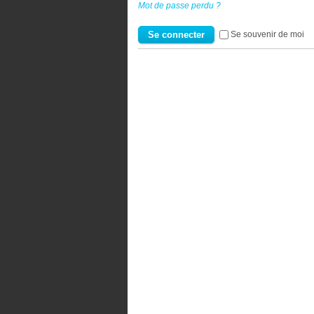
Mot de passe perdu ?
Se souvenir de moi