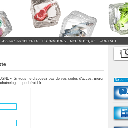
ICES AUX ADHÉRENTS
FORMATIONS
MEDIATHEQUE
CONTACT
pte
'USNEF. Si vous ne disposez pas de vos codes d'accès, merci
Se conn
chainelogistiquedufroid.fr