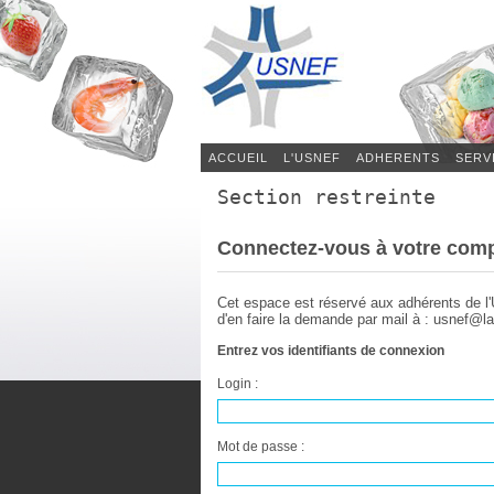
ACCUEIL
L'USNEF
ADHERENTS
SERV
Section restreinte
Connectez-vous à votre com
Cet espace est réservé aux adhérents de l
d'en faire la demande par mail à : usnef@la
Entrez vos identifiants de connexion
Login :
Mot de passe :