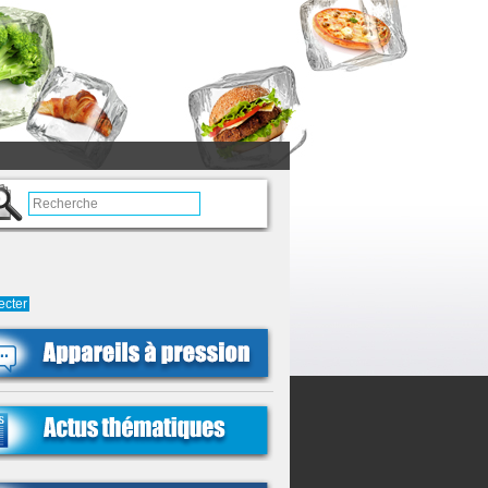
ecter