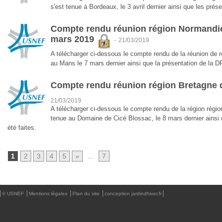
s'est tenue à Bordeaux, le 3 avril dernier ainsi que les prése
Compte rendu réunion région Normandie
mars 2019
-
21/03/2019
A télécharger ci-dessous le compte rendu de la réunion de 
au Mans le 7 mars dernier ainsi que la présentation de la D
Compte rendu réunion région Bretagne
21/03/2019
A télécharger ci-dessous le compte rendu de la région rég
tenue au Domaine de Cicé Blossac, le 8 mars dernier ainsi 
été faites.
1
2
3
4
5
»
...
7
© USNEF
Mentions légales
Plan du site
conception jardindhiver.fr