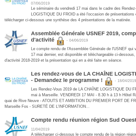
07/06/2019
Le séminaire du vendredi 17 mai dans le cadre des Rend
LOGISTIQUE DU FROID a été l'occasion de présentations e
télécharger ci-dessous une synthèse des 4 présentations de la matinée.
Assemblée Générale USNEF 2019, compt
d'activité
-
04/06/2019
Le compte rendu de l'Assemblée Générale de l'USNEF qui vie
17 mai dernier, est disponible et téléchargeable ci-dessous
d'activité 2018-2019 et la présentation qui en a été faite en séance.
Les rendez-vous de LA CHAÎNE LOGIST
- Demandez le programme !
-
18/04/201
Les Rendez-Vous 2019 de LA CHAÎNE LOGISTIQUE DU FROI
mai à Marseille. VENDREDI 17 MAI - 8.30 h à 13 h Hôtel Ra
quai de Rive Neuve - ATOUTS ET AMBITION DU PREMIER PORT DE FRAN
Marseille Fos - SURETÉ DE L’INFORMATION...
Compte rendu réunion région Sud Ouest
11/04/2019
A télécharger ci-dessous le compte rendu de la région r