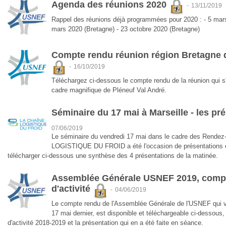
Agenda des réunions 2020
-
13/11/2019
Rappel des réunions déjà programmées pour 2020 : - 5 ma
mars 2020 (Bretagne) - 23 octobre 2020 (Bretagne)
Compte rendu réunion région Bretagne 
-
16/10/2019
Téléchargez ci-dessous le compte rendu de la réunion qui s'
cadre magnifique de Pléneuf Val André.
Séminaire du 17 mai à Marseille - les pr
07/06/2019
Le séminaire du vendredi 17 mai dans le cadre des Rend
LOGISTIQUE DU FROID a été l'occasion de présentations e
télécharger ci-dessous une synthèse des 4 présentations de la matinée.
Assemblée Générale USNEF 2019, compt
d'activité
-
04/06/2019
Le compte rendu de l'Assemblée Générale de l'USNEF qui vie
17 mai dernier, est disponible et téléchargeable ci-dessous
d'activité 2018-2019 et la présentation qui en a été faite en séance.