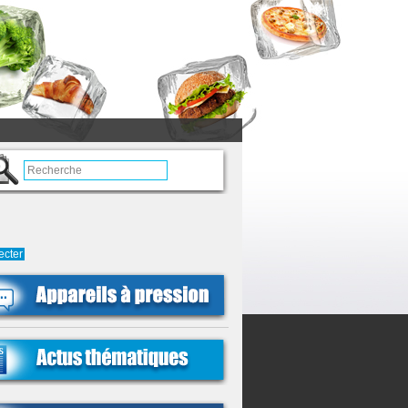
ecter