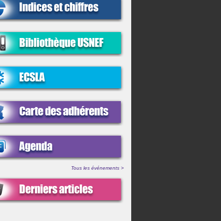
Tous les événements >