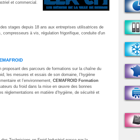
striel et commercial.
des stages depuis 18 ans aux entreprises utilisatrices de
 compresseurs à vis, régulation frigorifique, conduite d'un
EMAFROID
 proposant des parcours de formations sur la chaîne du
oid, les mesures et essais de son domaine, l’hygiène
imentaire et l’environnement,
CEMAFROID Formation
isateurs du froid dans la mise en œuvre des bonnes
des règlementations en matière d’hygiène, de sécurité et
r des Techniciens en Froid Industriel passe par la