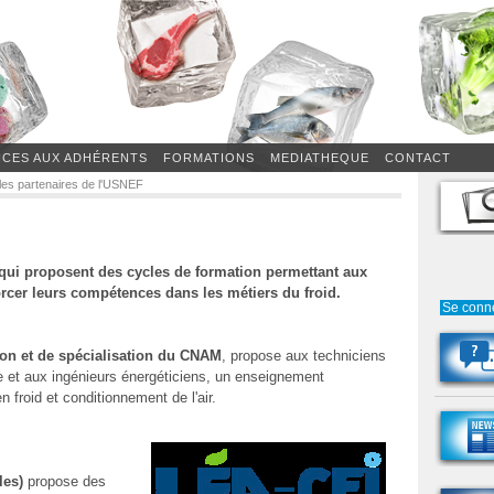
ICES AUX ADHÉRENTS
FORMATIONS
MEDIATHEQUE
CONTACT
les partenaires de l'USNEF
 qui proposent des cycles de formation permettant aux
orcer leurs compétences dans les métiers du froid.
Se conn
tion et de spécialisation du CNAM
, propose aux techniciens
ue et aux ingénieurs énergéticiens, un enseignement
 froid et conditionnement de l'air.
les)
propose des