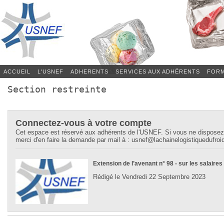
ACCUEIL
L'USNEF
ADHERENTS
SERVICES AUX ADHÉRENTS
FORM
Section restreinte
Connectez-vous à votre compte
Cet espace est réservé aux adhérents de l'USNEF. Si vous ne disposez
merci d'en faire la demande par mail à : usnef@lachainelogistiquedufroid
Extension de l’avenant n° 98 - sur les salaires
Rédigé le Vendredi 22 Septembre 2023